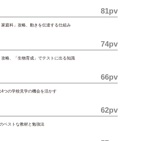
81pv
・家庭科」攻略、動きを伝達する仕組み
74pv
」攻略、「生物育成」でテストに出る知識
66pv
は4つの学校見学の機会を活かす
62pv
めのベストな教材と勉強法