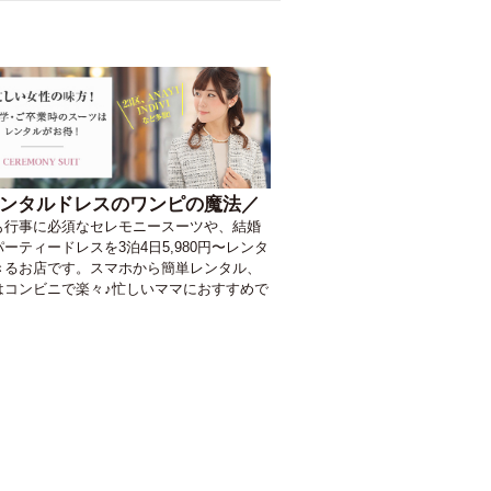
ンタルドレスのワンピの魔法／
も行事に必須なセレモニースーツや、結婚
ーティードレスを3泊4日5,980円〜レンタ
きるお店です。スマホから簡単レンタル、
はコンビニで楽々♪忙しいママにおすすめで