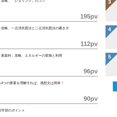
」攻略、「レタリング」のコツ
195pv
」攻略、一点消失図法と二点消失図法の書き方
112pv
・家庭科」攻略、エネルギーの変換と利用
96pv
る4つの要素を理解すれば、感想文は簡単！
90pv
語学習のポイント