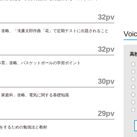
32pv
」攻略、「滝廉太郎作曲「花」で定期テストに出題されること
Voi
32pv
高
体育」攻略、バスケットボールの学習ポイント
30pv
・家庭科」攻略、電気に関する基礎知識
29pv
格をするための勉強法と教材