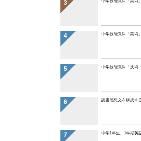
中学技能教科「美術
中学技能教科「美術
中学技能教科「技術
読書感想文を構成す
中学1年生、1学期英