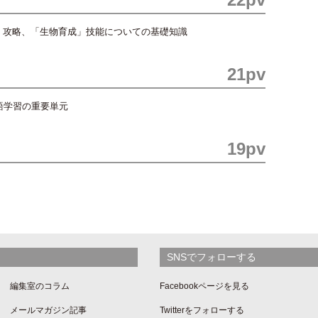
」攻略、「生物育成」技能についての基礎知識
21pv
語学習の重要単元
19pv
SNSでフォローする
編集室のコラム
Facebookページを見る
メールマガジン記事
Twitterをフォローする