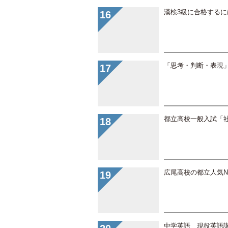
漢検3級に合格する
「思考・判断・表現
都立高校一般入試「
広尾高校の都立人気No
中学英語 現役英語