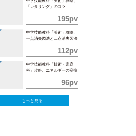
中学技能教科「美術」攻略、
「レタリング」のコツ
195pv
中学技能教科「美術」攻略、
一点消失図法と二点消失図法
の書き方
112pv
中学技能教科「技術・家庭
科」攻略、エネルギーの変換
と利用
96pv
もっと見る