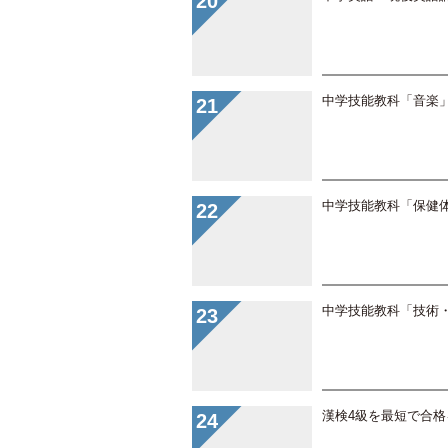
中学技能教科「音楽
中学技能教科「保健
中学技能教科「技術
漢検4級を最短で合