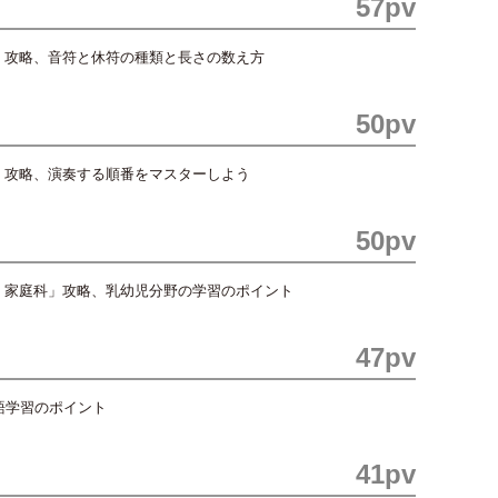
57pv
」攻略、音符と休符の種類と長さの数え方
50pv
」攻略、演奏する順番をマスターしよう
50pv
・家庭科」攻略、乳幼児分野の学習のポイント
47pv
語学習のポイント
41pv