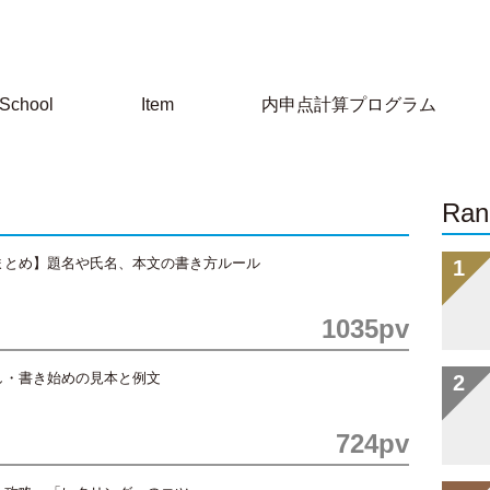
School
Item
内申点計算プログラム
Ran
まとめ】題名や氏名、本文の書き方ルール
1035pv
し・書き始めの見本と例文
724pv