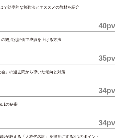
には？効率的な勉強法とオススメの教材を紹介
40pv
」の観点別評価で成績を上げる方法
35pv
社会」の過去問から導いた傾向と対策
34pv
.1の秘密
34pv
講師が教える「人称代名詞」を得意にする3つのポイント