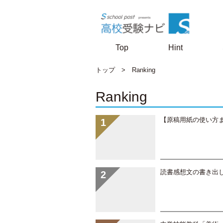
Top
Hint
トップ
>
Ranking
Ranking
【原稿用紙の使い方
読書感想文の書き出