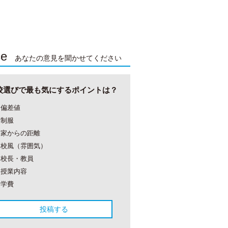
ce
あなたの意見を聞かせてください
校選びで最も気にするポイントは？
偏差値
制服
家からの距離
校風（雰囲気）
校長・教員
授業内容
学費