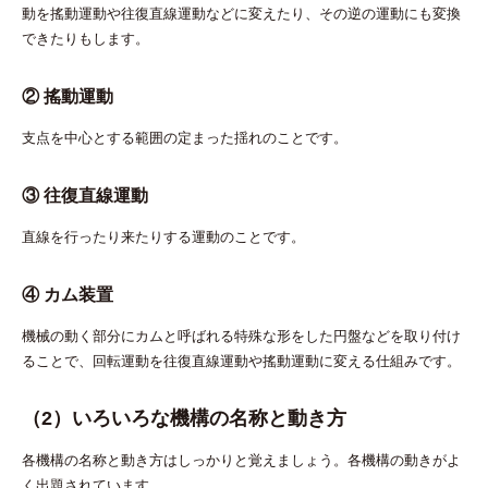
動を搖動運動や往復直線運動などに変えたり、その逆の運動にも変換
できたりもします。
② 搖動運動
支点を中心とする範囲の定まった揺れのことです。
③ 往復直線運動
直線を行ったり来たりする運動のことです。
④ カム装置
機械の動く部分にカムと呼ばれる特殊な形をした円盤などを取り付け
ることで、回転運動を往復直線運動や搖動運動に変える仕組みです。
（2）いろいろな機構の名称と動き方
各機構の名称と動き方はしっかりと覚えましょう。各機構の動きがよ
く出題されています。