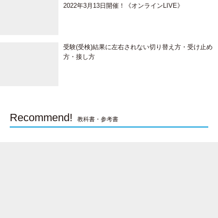
2022年3月13日開催！《オンラインLIVE》
受験(受検)結果に左右されない切り替え方・受け止め
方・接し方
Recommend!
教科書・参考書