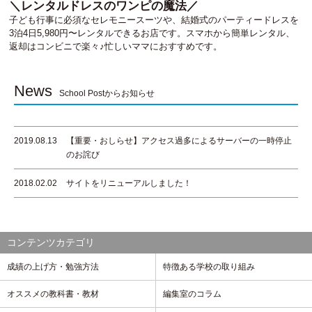
＼レンタルドレスのワンピの魔法／
子ども行事に必須なセレモニースーツや、結婚式のパーティードレスを
3泊4日5,980円〜レンタルできるお店です。スマホから簡単レンタル、
返却はコンビニで楽々♪忙しいママにおすすめです。
News
School Postからお知らせ
2019.08.13
【重要・おしらせ】アクセス過多によるサーバーの一時停止
のお詫び
2018.02.02
サイトをリニューアルしました！
コンテンツカテゴリ
成績の上げ方・勉強方法
特徴ある学校の取り組み
オススメの教科書・教材
編集室のコラム