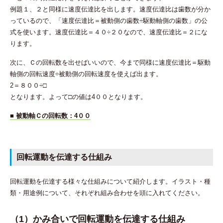
例題１、２と同様に速度伝達比を出します。速度伝達比は歯数が分か
っているので、「速度伝達比＝被動側の歯数÷駆動軸側の歯数」の公
式を使います。速度伝達比＝４０÷２０なので、速度伝達比＝２にな
ります。
次に、Ｃの回転数を出せばいいので、今まで同様に速度伝達比＝駆動
軸側の回転速度÷被動側の回転速度を使えば出ます。
2＝８００÷□
となります。よって□の値は4００となります。
■ 被動軸Ｃの回転数：4００
回転運動を伝達する仕組み
回転運動を伝達する様々な仕組みについて紹介します。イラスト・種
類・用途例について、それぞれ組み合わせを頭に入れてください。
（1）かみ合いで回転運動を伝達する仕組み