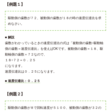
【例題１】
駆動側の歯数が７２、被動側の歯数が１８の時の速度伝達比を求
めなさい。
■ 解説
歯数がわかっているときの速度伝達比の式は「被動側の歯数÷駆動軸
側の歯数＝速度伝達比」を使えばOKです。被動側の歯数＝１８、駆
動軸側の歯数＝７２なので、
１８÷７２＝０．２５
になります。
速度伝達比は０．２５になります。
■ 速度伝達比：０．２５
【例題２】
駆動側の歯数が８で回転速度が５１００、被動側の歯数が３２の