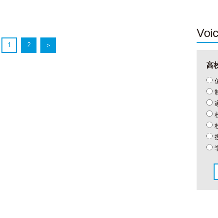
Voi
1
2
＞
高