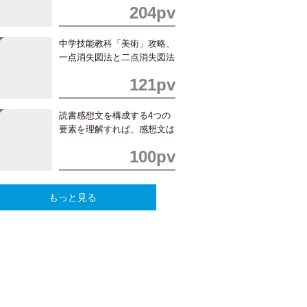
204pv
中学技能教科「美術」攻略、
一点消失図法と二点消失図法
の書き方
121pv
読書感想文を構成する4つの
要素を理解すれば、感想文は
簡単！
100pv
もっと見る