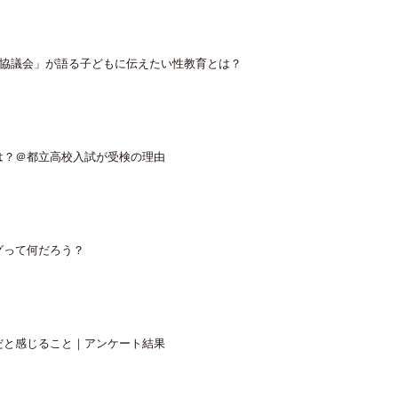
研究協議会」が語る子どもに伝えたい性教育とは？
は？＠都立高校入試が受検の理由
グって何だろう？
だと感じること｜アンケート結果