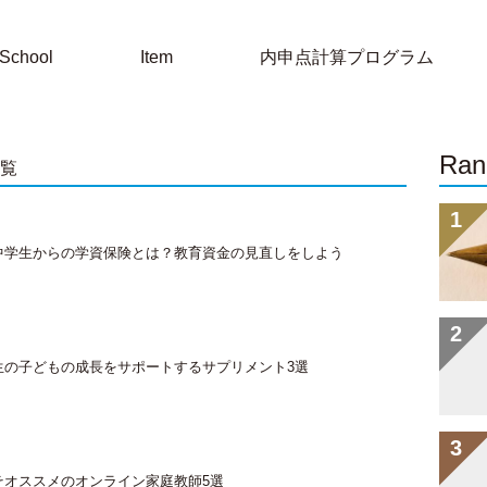
School
Item
内申点計算プログラム
Ran
覧
中学生からの学資保険とは？教育資金の見直しをしよう
生の子どもの成長をサポートするサプリメント3選
そオススメのオンライン家庭教師5選