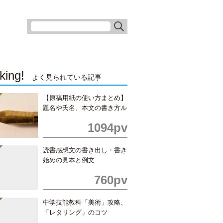
king!
よく見られている記事
【原稿用紙の使い方まとめ】
題名や氏名、本文の書き方ル
ール
1094pv
読書感想文の書き出し・書き
始めの見本と例文
760pv
中学技能教科「美術」攻略、
「レタリング」のコツ