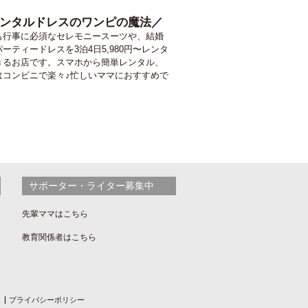
ンタルドレスのワンピの魔法／
も行事に必須なセレモニースーツや、結婚
ーティードレスを3泊4日5,980円〜レンタ
きるお店です。スマホから簡単レンタル、
はコンビニで楽々♪忙しいママにおすすめで
サポーター・ライター募集中
先輩ママはこちら
教育関係者はこちら
プライバシーポリシー