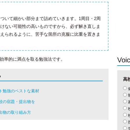
ついて細かい部分まで詰めていきます。1周目・2周
解けない可能性の高いものですから、必ず解き直しま
迎えられるように、苦手な箇所の克服に比重を置きま
Voi
効率的に満点を取る勉強法です。
ら
高
ト勉強のベストな素材
校の宿題・提出物を
出物の取り組み方