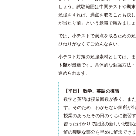
しょう。試験範囲は中間テストや期末
勉強をすれば、満点を取ることも決し
が当たり前」という意識で臨みましょ
では、小テストで満点を取るための勉
ひねりがなくてごめんなさい。
小テスト対策の勉強素材としては、ま
ト類
が最適です。具体的な勉強方法・
進められます。
【平日】 数学、英語の復習
数学と英語は授業回数が多く、ま
す。そのため、わからない箇所が
授業のあったその日のうちに復習
習ったばかりで記憶の新しい状態
解の曖昧な部分を早めに解決でき