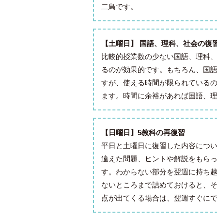
二鳥です。
【土曜日】 国語、理科、社会の復
比較的授業数の少ない国語、理科、
るのが効果的です。もちろん、国
すが、使える時間が限られている
ます。時間に余裕があれば国語、
【日曜日】5教科の再復習
平日と土曜日に復習した内容につい
違えた問題、ヒントや解説をもら
す。わからない部分を翌週に持ち
ないところまで詰めておけると、
点が出てくる場合は、翌週すぐに