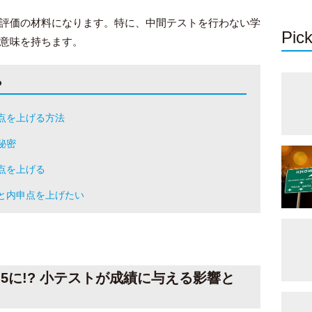
評価の材料になります。特に、中間テストを行わない学
Pick
意味を持ちます。
ら
点を上げる方法
秘密
点を上げる
と内申点を上げたい
5に!? 小テストが成績に与える影響と