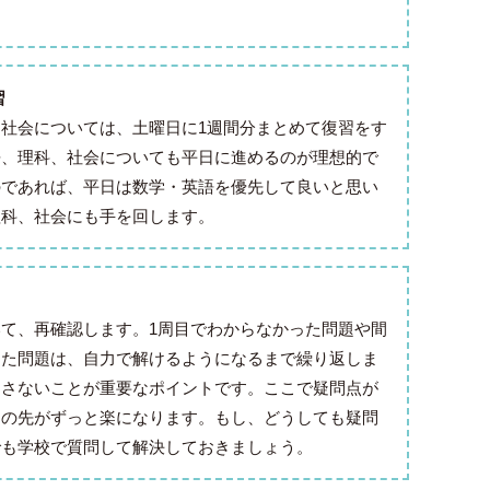
習
社会については、土曜日に1週間分まとめて復習をす
語、理科、社会についても平日に進めるのが理想的で
のであれば、平日は数学・英語を優先して良いと思い
理科、社会にも手を回します。
て、再確認します。1周目でわからなかった問題や間
った問題は、自力で解けるようになるまで繰り返しま
越さないことが重要なポイントです。ここで疑問点が
その先がずっと楽になります。もし、どうしても疑問
でも学校で質問して解決しておきましょう。