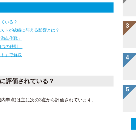
れている？
小テストが成績に与える影響とは？
ト満点作戦」
3つの鉄則」
スト」で解決
に評価されている？
(内申点)は主に次の3点から評価されています。