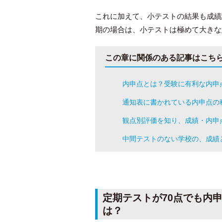
これに加えて、小テストの結果も成績
期の場合は、小テストは極めて大きな
この章に関係のある記事はこち
内申点とは？受験に有利な内申
通知表に書かれている内申点の
観点別評価を知り、成績・内申
中間テストのない学校の、成績
定期テストが70点でも内申
は？