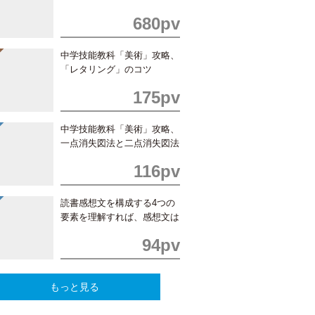
680pv
中学技能教科「美術」攻略、
「レタリング」のコツ
175pv
中学技能教科「美術」攻略、
一点消失図法と二点消失図法
の書き方
116pv
読書感想文を構成する4つの
要素を理解すれば、感想文は
簡単！
94pv
もっと見る