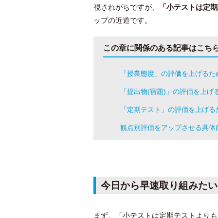
視されがちですが、
「小テストは定期
ップの近道です。
この章に関係のある記事はこち
「授業態度」の評価を上げるた
「提出物(宿題)」の評価を上げ
「定期テスト」の評価を上げる
観点別評価をアップさせる具体
今日から早速取り組みたい
まず、「小テストは定期テストよりも