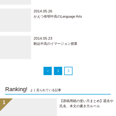
2014.05.26
かえつ有明中高のLanguage Arts
2014.05.23
駒込中高のイマージョン授業
＜
1
2
Ranking!
よく見られている記事
【原稿用紙の使い方まとめ】題名や
氏名、本文の書き方ルール