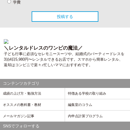
学費
＼レンタルドレスのワンピの魔法／
子ども行事に必須なセレモニースーツや、結婚式のパーティードレスを
3泊4日5,980円〜レンタルできるお店です。スマホから簡単レンタル、
返却はコンビニで楽々♪忙しいママにおすすめです。
コンテンツカテゴリ
成績の上げ方・勉強方法
特徴ある学校の取り組み
オススメの教科書・教材
編集室のコラム
メールマガジン記事
内申点計算プログラム
SNSでフォローする