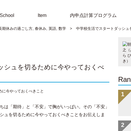
School
Item
内申点計算プログラム
長期休みの過ごし方
,
春休み
,
英語
,
数学
>
中学校生活でスタートダッシ
゙ッシュを切るために今やっておくべ
Ran
ちは「期待」と「不安」で胸がいっぱい。その「不安」
シュを切るために今やっておくべきことをお伝えしま