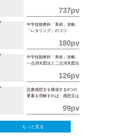
737pv
中学技能教科「美術」攻略、
「レタリング」のコツ
180pv
中学技能教科「美術」攻略、
一点消失図法と二点消失図法
の書き方
126pv
読書感想文を構成する4つの
要素を理解すれば、感想文は
簡単！
99pv
もっと見る