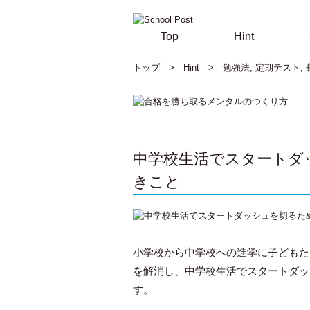
Top
Hint
トップ
>
Hint
>
勉強法
,
定期テスト
,
中学校生活でスタートタ
きこと
小学校から中学校への進学に子どもた
を解消し、中学校生活でスタートダッ
す。