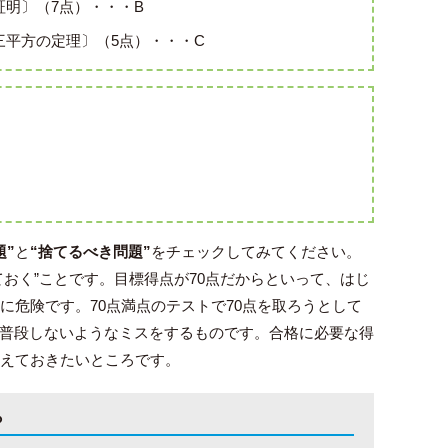
明〕（7点）・・・B
三平方の定理〕（5点）・・・C
題”
と
“捨てるべき問題”
をチェックしてみてください。
ておく”ことです。目標得点が70点だからといって、はじ
に危険です。70点満点のテストで70点を取ろうとして
普段しないようなミスをするものです。合格に必要な得
考えておきたいところです。
ら