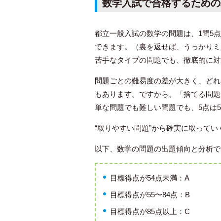
数学入試で合格するための
都立一般入試の数学の問題は、1問5点
できます。（裏を返せば、うっかりミ
苦手なタイプの問題でも、徹底的に対
問題ごとの難易度の差が大きく、どれ
もあります。ですから、「捨てる問題
単な問題でも難しい問題でも、5点は
“取りやすい問題”から確実に取って
以下、数学の問題の出題傾向と分析で
目標得点が54点未満：A
目標得点が55〜84点：B
目標得点が85点以上：C