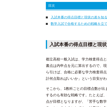
目次
入試本番の得点目標と現状の差を知
数学入試で合格するための戦略を立
入試本番の得点目標と現状
都立高校一般入試は、学力検査得点と
書点は内申点を元に算出するので、現
ら引けば、合格に必要な学力検査得点
計何点取ればいいか」という目安がわ
そこから、1教科ごとの目標点数が出
するのも有効な戦略です。たとえば、5
点が目標となりますが、「苦手な数学