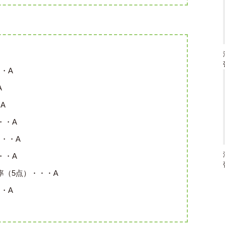
・A
A
A
・・A
・・A
・・A
率（5点）・・・A
・A