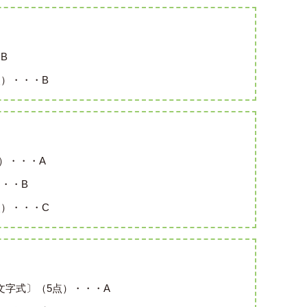
B
）・・・B
点）・・・A
・・B
）・・・C
文字式〕（5点）・・・A