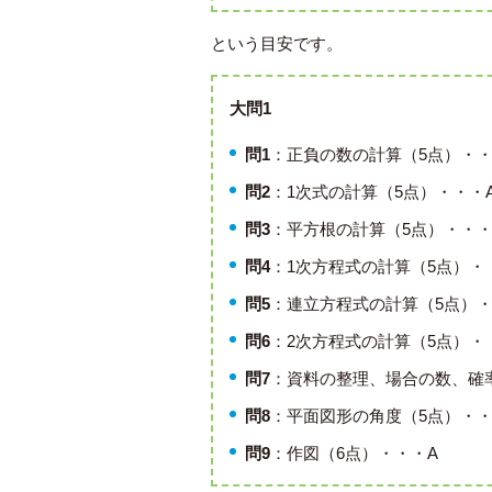
という目安です。
大問1
問1
：正負の数の計算（5点）・・
問2
：1次式の計算（5点）・・・
問3
：平方根の計算（5点）・・・
問4
：1次方程式の計算（5点）・
問5
：連立方程式の計算（5点）・
問6
：2次方程式の計算（5点）・
問7
：資料の整理、場合の数、確
問8
：平面図形の角度（5点）・・
問9
：作図（6点）・・・A