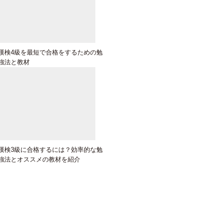
漢検4級を最短で合格をするための勉
強法と教材
漢検3級に合格するには？効率的な勉
強法とオススメの教材を紹介