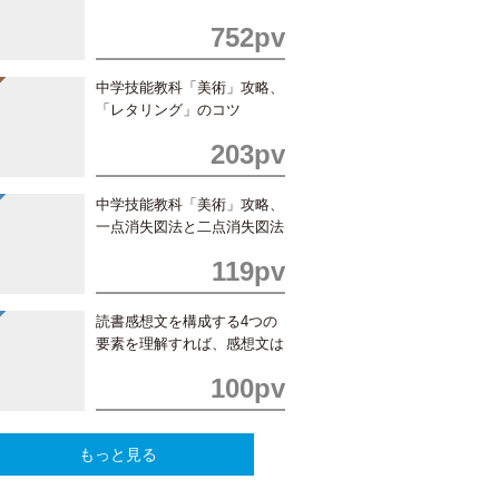
752pv
中学技能教科「美術」攻略、
「レタリング」のコツ
203pv
中学技能教科「美術」攻略、
一点消失図法と二点消失図法
の書き方
119pv
読書感想文を構成する4つの
要素を理解すれば、感想文は
簡単！
100pv
もっと見る