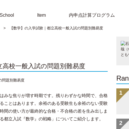
School
Item
内申点計算プログラム
>
【数学】の入学試験｜都立高校一般入試の問題別難易度
立高校一般入試の問題別難易度
Ran
はみな焦りが増す時期です。残りわずかな時間で、合格
ることはあります。余裕のある受験生も余裕のない受験
時間の使い方が最終的な合格・不合格の差を生み出しま
る都立入試『数学』の戦略」についてご紹介します。