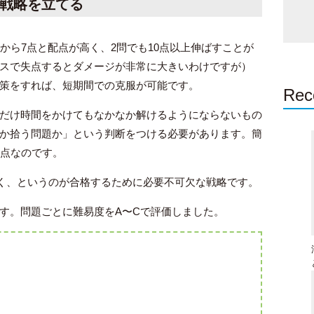
戦略を立てる
から7点と配点が高く、2問でも10点以上伸ばすことが
スで失点するとダメージが非常に大きいわけですが）
策をすれば、短期間での克服が可能です。
Rec
だけ時間をかけてもなかなか解けるようにならないもの
か拾う問題か」という判断をつける必要があります。簡
5点なのです。
いく、というのが合格するために必要不可欠な戦略です。
す。問題ごとに難易度をA〜Cで評価しました。