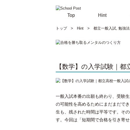
Top
Hint
トップ
>
Hint
>
都立一般入試
,
勉強法
【数学】の入学試験｜都
一般入試本番の出願も終わり、受験生
の可能性を高めるためにまだまだでき
生も、残された時間は平等です。その
す。今回は「短期間で合格を引き寄せ