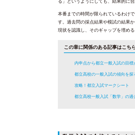
る」というようにしても、結果的に合
本番までの時間が限られているわけで
す。過去問の採点結果や模試の結果か
現状を認識し、そのギャップを埋める
この章に関係のある記事はこち
内申点から都立一般入試の目標
都立高校の一般入試の傾向を探
攻略！都立入試マークシート
都立高校一般入試「数学」の過