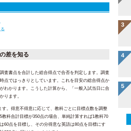
る
てる
の差を知る
調査書点を合計した総合得点で合否を判定します。調査
時点ではっきりとしています。これを目安の総合得点か
がわかります。こうした計算から、「一般入試当日に合
かります。
ます。得意不得意に応じて、教科ごとに目標点数を調整
教科合計目標が350点の場合、単純計算すれば1教科70
は60点を目標し、その分得意な英語は80点を目標にす