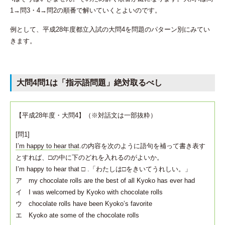
1→問3・4→問2の順番で解いていくとよいのです。
例として、平成28年度都立入試の大問4を問題のパターン別にみてい
きます。
大問4問1は「指示語問題」絶対取るべし
【平成28年度・大問4】（※対話文は一部抜粋）
[問1]
I’m happy to hear that
.の内容を次のように語句を補って書き表す
とすれば、□の中に下のどれを入れるのがよいか。
I’m happy to hear that □ .「わたしは□をきいてうれしい。」
ア my chocolate rolls are the best of all Kyoko has ever had
イ I was welcomed by Kyoko with chocolate rolls
ウ chocolate rolls have been Kyoko’s favorite
エ Kyoko ate some of the chocolate rolls