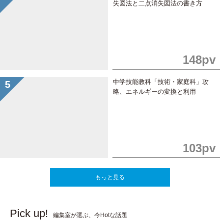
失図法と二点消失図法の書き方
148pv
中学技能教科「技術・家庭科」攻
略、エネルギーの変換と利用
103pv
もっと見る
Pick up!
編集室が選ぶ、今Hotな話題