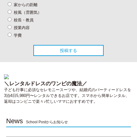
家からの距離
校風（雰囲気）
校長・教員
授業内容
学費
＼レンタルドレスのワンピの魔法／
子ども行事に必須なセレモニースーツや、結婚式のパーティードレスを
3泊4日5,980円〜レンタルできるお店です。スマホから簡単レンタル、
返却はコンビニで楽々♪忙しいママにおすすめです。
News
School Postからお知らせ