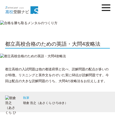
都立高校合格のための英語・大問4攻略法
都立高校の入試問題は他の都道府県と比べ、読解問題の配点が多いの
が特徴。リスニングと英作文をのぞいた実に68点が読解問題です。今
回は配点の大きな読解問題のうち、大問4の攻略法をお伝えします。
執筆
朝倉 浩之（あさくら ひろゆき）