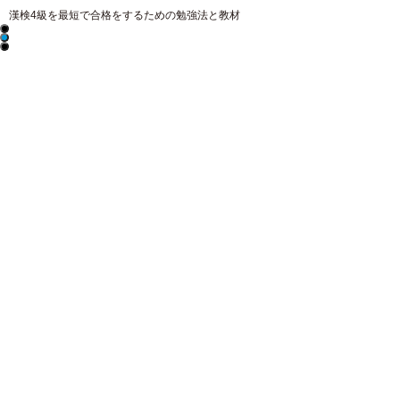
漢検4級を最短で合格をするための勉強法と教材