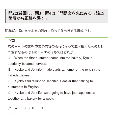
問2は後回し。問3、問4は「問題文を先にみる→該当
箇所から正解を導く」
問2はA～Dの文を本文の流れに沿って並べ換える形式です。
[問2]
次のＡ～Ｄの文を 本文の内容の流れに沿って並べ換えたものとし
て適切なものは下のア～エのうちではどれか。
Ａ When the first customer came into the bakery, Kyoko
suddenly became nervous.
Ｂ Kyoko and Jennifer made cards at home for the rolls in the
Takeda Bakery.
Ｃ Kyoko said talking to Jennifer is easier than talking to
customers in English.
Ｄ Kyoko and Jennifer were going to have job experiences
together at a bakery for a week.
ア Ａ → Ｄ → Ｂ → Ｃ