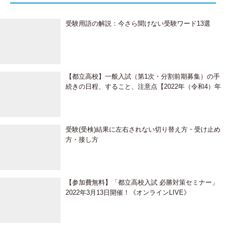
受験用語の解説：今さら聞けない受験ワード13選
【都立高校】一般入試（第1次・分割前期募集）の手
続きの日程、すること、注意点【2022年（令和4）年
度】
受験(受検)結果に左右されない切り替え方・受け止め
方・接し方
【参加費無料】「都立高校入試 必勝対策セミナー」
2022年3月13日開催！《オンラインLIVE》