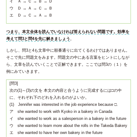
イ Ａ → Ｃ → Ｂ → Ｄ
ウ Ｄ → Ａ → Ｃ → Ｂ
エ Ｄ → Ｃ → Ａ → Ｂ
つまり、本文全体を読んでいなければ答えられない問題です。効率を
考えて問3と問4を先に解きましょう
。
しかし、問3と4も文章中に順番通りに出てくるわけではありません。
そこで先に問題文をみます。問題文の中にある言葉をヒントにしなが
ら、文章を読んでいくことで正解できます。ここでは問3の（１）を
例にみていきます。
[問3]
次の(1)～(3)の文を 本文の内容と合うように完成するには□の中
に、それぞれ下のどれを入れるのがよいか。
(1) Jennifer was interested in the job experience because □.
ア she wanted to work with Kyoko in a bakery in Canada
イ she wanted to work as a salesperson in a bakery in the future
ウ she wanted to learn more about the rolls in the Takeda Bakery
エ she wanted to have her own bakery in the future