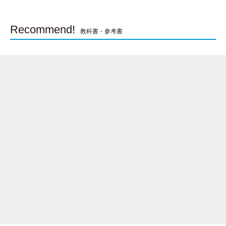
Recommend!
教科書・参考書