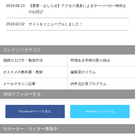
2019.08.13
【重要・おしらせ】アクセス過多によるサーバーの一時停止
のお詫び
2018.02.02
サイトをリニューアルしました！
コンテンツカテゴリ
成績の上げ方・勉強方法
特徴ある学校の取り組み
オススメの教科書・教材
編集室のコラム
メールマガジン記事
内申点計算プログラム
SNSでフォローする
Facebookページを見る
Twitterをフォローする
サポーター・ライター募集中