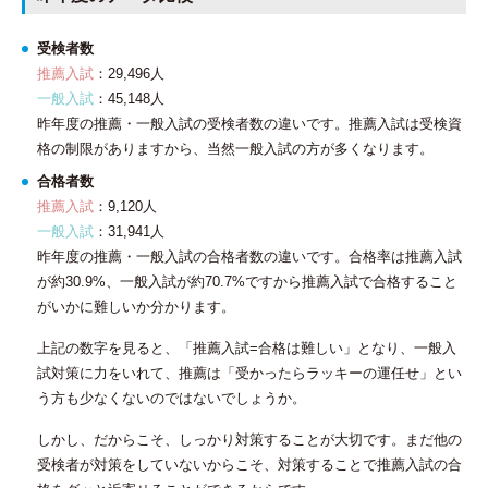
受検者数
推薦入試
：29,496人
一般入試
：45,148人
昨年度の推薦・一般入試の受検者数の違いです。推薦入試は受検資
格の制限がありますから、当然一般入試の方が多くなります。
合格者数
推薦入試
：9,120人
一般入試
：31,941人
昨年度の推薦・一般入試の合格者数の違いです。合格率は推薦入試
が約30.9%、一般入試が約70.7%ですから推薦入試で合格すること
がいかに難しいか分かります。
上記の数字を見ると、「推薦入試=合格は難しい」となり、一般入
試対策に力をいれて、推薦は「受かったらラッキーの運任せ」とい
う方も少なくないのではないでしょうか。
しかし、だからこそ、しっかり対策することが大切です。まだ他の
受検者が対策をしていないからこそ、対策することで推薦入試の
合