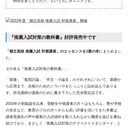
時間を多くとりたい」という方にオススメです。
『推薦入試対策の教科書』好評発売中です
「都立高校 推薦入試 対策講座」のエッセンスを1冊の本
にまとめまし
た。
その名も『推薦入試対策の教科書』。
「面接」「集団討論」「作文・小論文」のそれぞれについて、基礎か
ら応用まで、合格のためのノウハウをたっぷりと詰め込んでありま
す。担当講師が講座のために書き下ろした完全限定品です。
2015年の初版誕生以来、受験生や保護者の方々はもちろん、塾や学校
の先生など、教育のプロの方々からも高い評価を頂いてきた本書は、
講座受講生の声や最新の入試傾向を取り入れながら幾度も改訂を重ね
続けており、まさしく「推薦入試対策のデファクトスタンダード」と