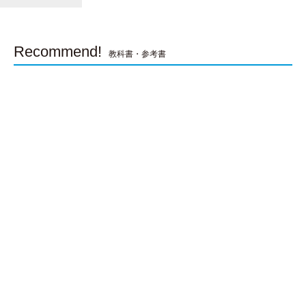
Recommend!
教科書・参考書