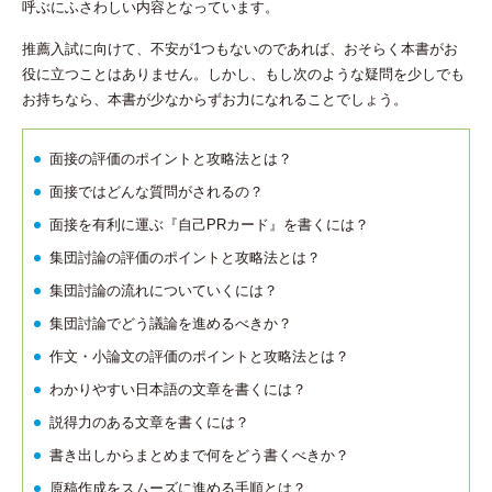
呼ぶにふさわしい内容となっています。
推薦入試に向けて、不安が1つもないのであれば、おそらく本書がお
役に立つことはありません。しかし、もし次のような疑問を少しでも
お持ちなら、本書が少なからずお力になれることでしょう。
面接の評価のポイントと攻略法とは？
面接ではどんな質問がされるの？
面接を有利に運ぶ『自己PRカード』を書くには？
集団討論の評価のポイントと攻略法とは？
集団討論の流れについていくには？
集団討論でどう議論を進めるべきか？
作文・小論文の評価のポイントと攻略法とは？
わかりやすい日本語の文章を書くには？
説得力のある文章を書くには？
書き出しからまとめまで何をどう書くべきか？
原稿作成をスムーズに進める手順とは？