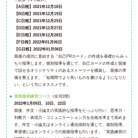
【A日程】2021年12月18日
【B日程】2021年12月19日
【C日程】2021年12月25日
【D日程】2021年12月27日
【E日程】2021年12月28日
【F日程】2022年01月06日
【G日程】2022年01月08日
面接の成功に直結する『自己PRカード』の作成を基礎からみっ
ちり指導します。個別指導を通じて、自己カードの作成と面接
で話せるオリジナリティのあるストーリーを構築し、面接の準
備を整えます。「短期間でより良いものを書けるようになりた
い」という方にオススメです。
実践徹底練習コース
《全3日間》
2022年1月09日、10日、22日
面接、作文・小論文の実践的な指導をたっぷり行い、思考力・
判断力・表現力・コミュニケーション力を合格水準まで高めま
す。作文・小論文はオンライン通信添削を通じて、個別指導。
希望者にはオンラインでの面接指導も行います。「実践練習の