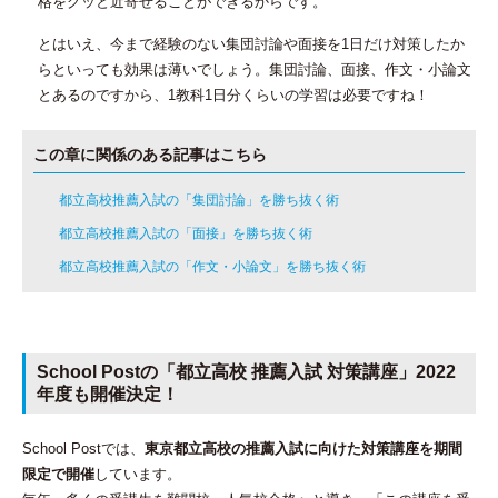
格をグッと近寄せる
ことができるからです。
とはいえ、今まで経験のない集団討論や面接を1日だけ対策したか
らといっても効果は薄いでしょう。集団討論、面接、作文・小論文
とあるのですから、1教科1日分くらいの学習は必要ですね！
この章に関係のある記事はこちら
都立高校推薦入試の「集団討論」を勝ち抜く術
都立高校推薦入試の「面接」を勝ち抜く術
都立高校推薦入試の「作文・小論文」を勝ち抜く術
School Postの「都立高校 推薦入試 対策講座」2022
年度も開催決定！
School Postでは、
東京都立高校の推薦入試に向けた対策講座を期間
限定で開催
しています。