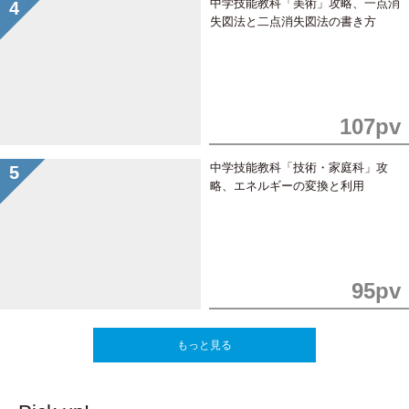
中学技能教科「美術」攻略、一点消
失図法と二点消失図法の書き方
107pv
中学技能教科「技術・家庭科」攻
略、エネルギーの変換と利用
95pv
もっと見る