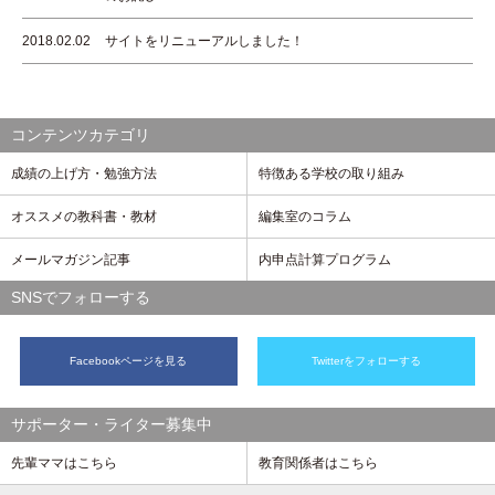
2018.02.02
サイトをリニューアルしました！
コンテンツカテゴリ
成績の上げ方・勉強方法
特徴ある学校の取り組み
オススメの教科書・教材
編集室のコラム
メールマガジン記事
内申点計算プログラム
SNSでフォローする
Facebookページを見る
Twitterをフォローする
サポーター・ライター募集中
先輩ママはこちら
教育関係者はこちら