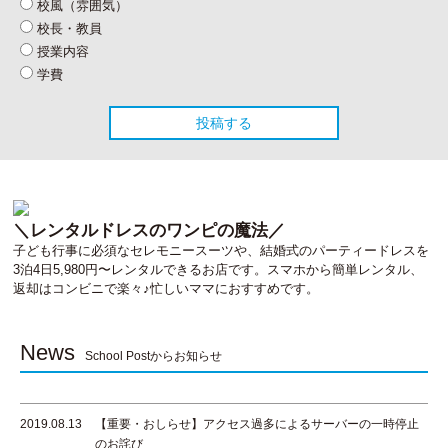
校風（雰囲気）
校長・教員
授業内容
学費
＼レンタルドレスのワンピの魔法／
子ども行事に必須なセレモニースーツや、結婚式のパーティードレスを
3泊4日5,980円〜レンタルできるお店です。スマホから簡単レンタル、
返却はコンビニで楽々♪忙しいママにおすすめです。
News
School Postからお知らせ
2019.08.13
【重要・おしらせ】アクセス過多によるサーバーの一時停止
のお詫び