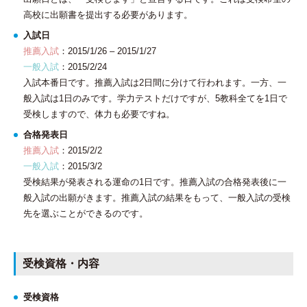
高校に出願書を提出する必要があります。
入試日
推薦入試
：2015/1/26 – 2015/1/27
一般入試
：2015/2/24
入試本番日です。推薦入試は2日間に分けて行われます。一方、一
般入試は1日のみです。学力テストだけですが、5教科全てを1日で
受検しますので、体力も必要ですね。
合格発表日
推薦入試
：2015/2/2
一般入試
：2015/3/2
受検結果が発表される運命の1日です。推薦入試の合格発表後に一
般入試の出願がきます。推薦入試の結果をもって、一般入試の受検
先を選ぶことができるのです。
受検資格・内容
受検資格