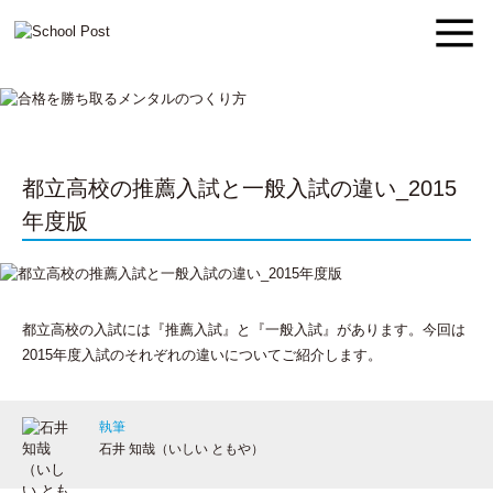
都立高校の推薦入試と一般入試の違い_2015
年度版
都立高校の入試には『推薦入試』と『一般入試』があります。今回は
2015年度入試のそれぞれの違いについてご紹介します。
執筆
石井 知哉（いしい ともや）