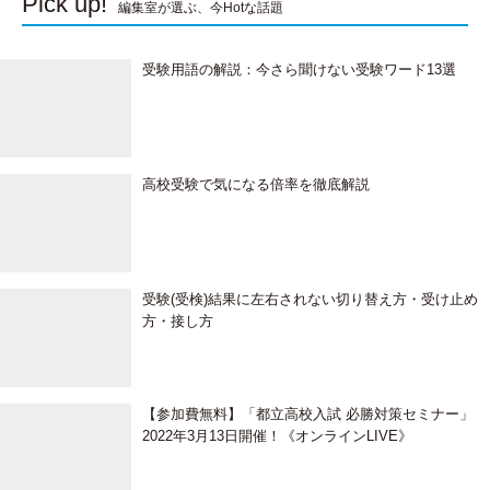
Pick up!
編集室が選ぶ、今Hotな話題
受験用語の解説：今さら聞けない受験ワード13選
高校受験で気になる倍率を徹底解説
受験(受検)結果に左右されない切り替え方・受け止め
方・接し方
【参加費無料】「都立高校入試 必勝対策セミナー」
2022年3月13日開催！《オンラインLIVE》