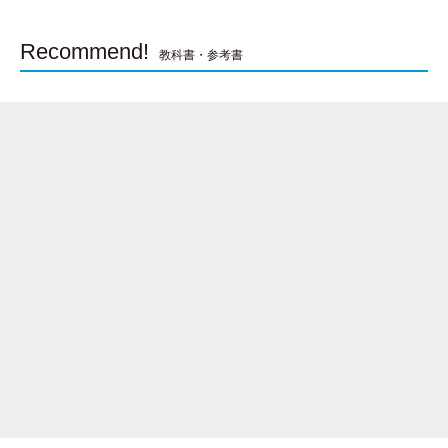
Recommend!
教科書・参考書