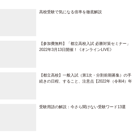
高校受験で気になる倍率を徹底解説
【参加費無料】「都立高校入試 必勝対策セミナー」
2022年3月13日開催！《オンラインLIVE》
【都立高校】一般入試（第1次・分割前期募集）の手
続きの日程、すること、注意点【2022年（令和4）年
度】
受験用語の解説：今さら聞けない受験ワード13選