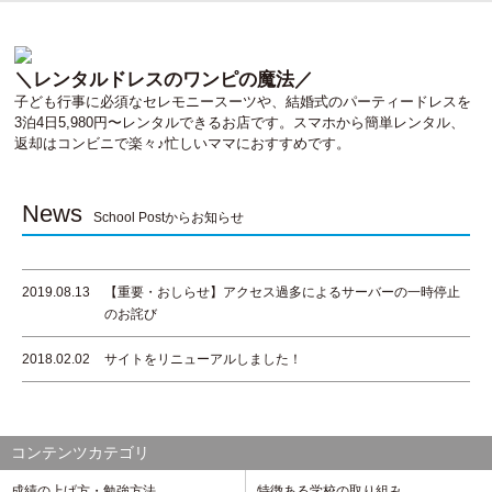
＼レンタルドレスのワンピの魔法／
子ども行事に必須なセレモニースーツや、結婚式のパーティードレスを
3泊4日5,980円〜レンタルできるお店です。スマホから簡単レンタル、
返却はコンビニで楽々♪忙しいママにおすすめです。
News
School Postからお知らせ
2019.08.13
【重要・おしらせ】アクセス過多によるサーバーの一時停止
のお詫び
2018.02.02
サイトをリニューアルしました！
コンテンツカテゴリ
成績の上げ方・勉強方法
特徴ある学校の取り組み