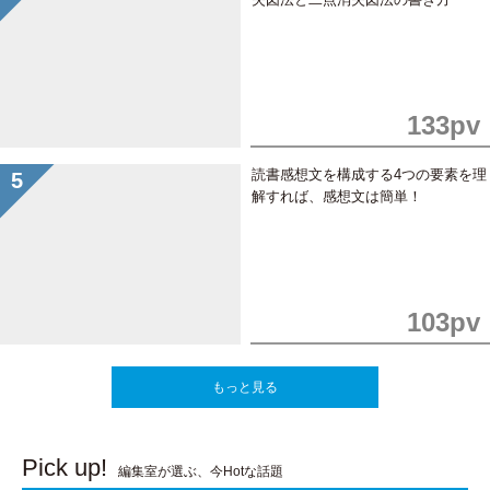
133pv
読書感想文を構成する4つの要素を理
解すれば、感想文は簡単！
103pv
もっと見る
Pick up!
編集室が選ぶ、今Hotな話題