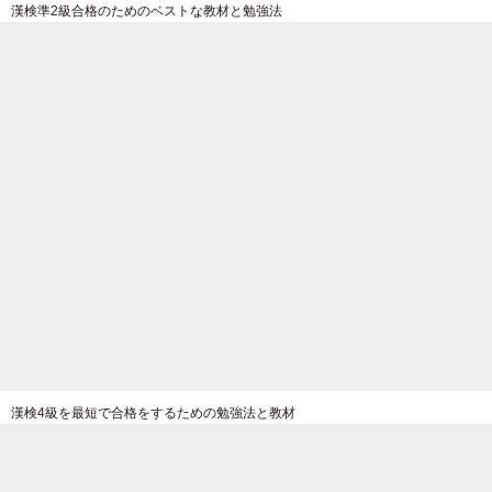
漢検準2級合格のためのベストな教材と勉強法
漢検4級を最短で合格をするための勉強法と教材