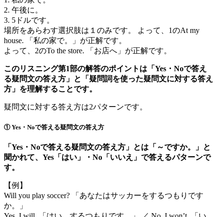
2. 午後に。
3. 5ドルです。
場所をあらわす選択肢は１のみです。 よって、1のAt my
house. 「私の家で。」が正解です。
よって、2のTo the store. 「お店へ」が正解です。
このリスニング第1部の解答のポイントは「Yes・Noで答え
る疑問文の答え方」と「疑問詞を使った疑問文に対する答え
方」を理解することです。
疑問文に対する答え方は2パターンです。
① Yes・Noで答える疑問文の答え方
「Yes・Noで答える疑問文の答え方」とは「～ですか。」と
聞かれて、Yes「はい」・No「いいえ」で答えるパターンで
す。
【例】
Will you play soccer? 「あなたはサッカーをするつもりです
か。」
Yes, I will. 「はい、するつもりです。」 ／ No, I won’t. 「い