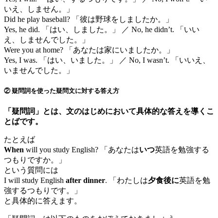
いえ、しません。」
Did he play baseball? 「彼は野球をしましたか。」
Yes, he did. 「はい、しました。」 ／ No, he didn’t. 「いい
え、しませんでした。」
Were you at home? 「あなたは家にいましたか。」
Yes, I was. 「はい、いました。」 ／ No, I wasn’t. 「いいえ、
いませんでした。」
② 疑問詞を使った疑問文に対する答え方
「疑問詞」とは、文のはじめにおいて具体的な答えを導くこ
とばです。
たとえば
When
will you study English? 「あなたは
いつ
英語を勉強する
つもりですか。」
という質問には
I will study English
after dinner
. 「わたしは
夕食後に
英語を勉
強するつもりです。」
と具体的に答えます。