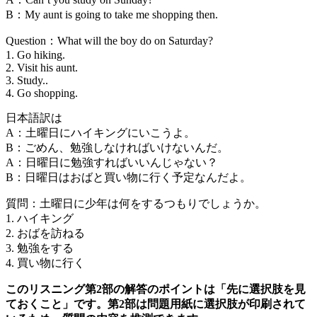
B：My aunt is going to take me shopping then.
Question：What will the boy do on Saturday?
1. Go hiking.
2. Visit his aunt.
3. Study..
4. Go shopping.
日本語訳は
A：土曜日にハイキングにいこうよ。
B：ごめん、勉強しなければいけないんだ。
A：日曜日に勉強すればいいんじゃない？
B：日曜日はおばと買い物に行く予定なんだよ。
質問：土曜日に少年は何をするつもりでしょうか。
1. ハイキング
2. おばを訪ねる
3. 勉強をする
4. 買い物に行く
このリスニング第2部の解答のポイントは「先に選択肢を見
ておくこと」です。第2部は問題用紙に選択肢が印刷されて