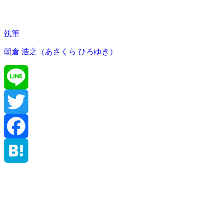
執筆
朝倉 浩之（あさくら ひろゆき）
Line
Twitter
Facebook
Hatena