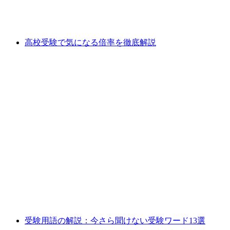
高校受験で気になる倍率を徹底解説
受験用語の解説：今さら聞けない受験ワード13選