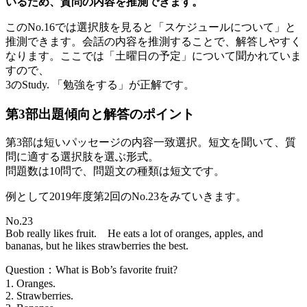
いるため、質問の内容を推測できます。
このNo.16では選択肢を見ると「スケジュールについて」と
推測できます。会話の内容を推測することで、解答しやすく
なります。ここでは「土曜日の予定」について聞かれていま
すので、
3のStudy. 「勉強をする」が正解です。
第3部出題傾向と解答のポイント
第3部は短いパッセージの内容一致選択。短文を聞いて、質
問に適する選択肢を選ぶ形式。
問題数は10問で、問題文の種類は短文です。
例として2019年度第2回のNo.23をみていきます。
No.23
Bob really likes fruit. He eats a lot of oranges, apples, and
bananas, but he likes strawberries the best.
Question：What is Bob’s favorite fruit?
1. Oranges.
2. Strawberries.