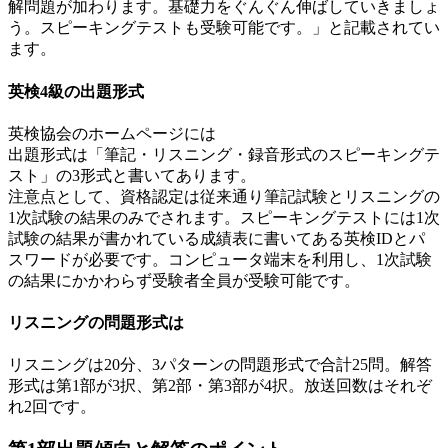
解問題が加わります。基礎力をぐんぐん伸ばしていきましょ
う。スピーキングテストも受験可能です。」と記載されてい
ます。
英検4級の出題形式
英検協会のホームページには
出題形式は「筆記・リスニング・録音形式のスピーキングテ
スト」の3形式と書いてあります。
注意点として、資格認定は従来通り筆記試験とリスニングの
1次試験の結果のみでされます。スピーキングテストには1次
試験の結果が書かれている成績表に書いてある英検IDとパ
スワードが必要です。コンピュータ端末を利用し、1次試験
の結果にかかわらず受験者全員が受験可能です。
リスニングの問題形式は
リスニングは20分、3パターンの問題形式で合計25問。解答
形式は第1部が3択、第2部・第3部が4択。放送回数はそれぞ
れ2回です。