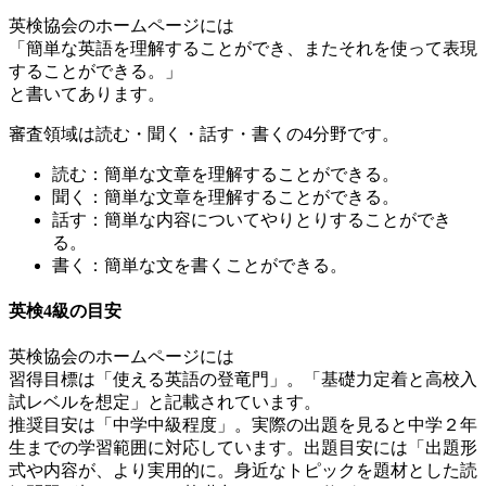
英検協会のホームページには
「簡単な英語を理解することができ、またそれを使って表現
することができる。」
と書いてあります。
審査領域は読む・聞く・話す・書くの4分野です。
読む：簡単な文章を理解することができる。
聞く：簡単な文章を理解することができる。
話す：簡単な内容についてやりとりすることができ
る。
書く：簡単な文を書くことができる。
英検4級の目安
英検協会のホームページには
習得目標は「使える英語の登竜門」。「基礎力定着と高校入
試レベルを想定」と記載されています。
推奨目安は「中学中級程度」。実際の出題を見ると中学２年
生までの学習範囲に対応しています。出題目安には「出題形
式や内容が、より実用的に。身近なトピックを題材とした読