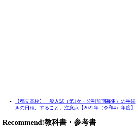
【都立高校】一般入試（第1次・分割前期募集）の手続
きの日程、すること、注意点【2022年（令和4）年度】
Recommend!
教科書・参考書