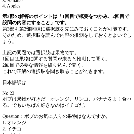
3. Bananas.
4. Apples.
第3部の解答のポイントは「1回目で概要をつかみ、2回目で
設問の内容にすること」です。
第3部も第2部同様に選択肢を先にみておくことが可能です。
そのため、選択肢を読んで内容の推測をしておくとよいでし
ょう。
上記の問題では選択肢は果物です。
1回目は果物に関する質問が来ると推測して聞く。
2回目で必要な情報を絞り込んで聞く。
これで正解の選択肢を聞き取ることができます。
日本語訳は
No.23
ボブは果物が好きだ。オレンジ、リンゴ、バナナをよく食べ
る。でもいちばん好きなのはイチゴだ。
Question：ボブのお気に入りの果物はなんですか。
1. オレンジ
2. イチゴ