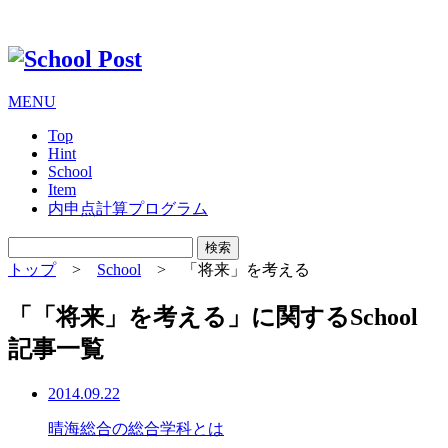
MENU
Top
Hint
School
Item
内申点計算プログラム
トップ
>
School
>
「将来」を考える
「「将来」を考える」
に関するSchool
記事一覧
2014.09.22
晴海総合の総合学科とは