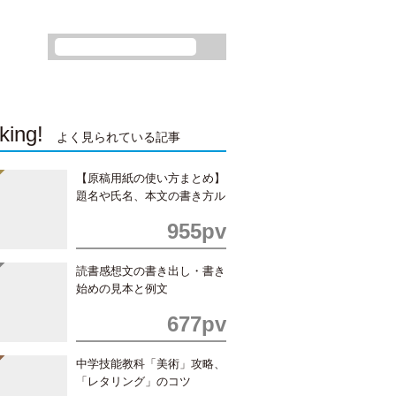
king!
よく見られている記事
【原稿用紙の使い方まとめ】
題名や氏名、本文の書き方ル
ール
955pv
読書感想文の書き出し・書き
始めの見本と例文
677pv
中学技能教科「美術」攻略、
「レタリング」のコツ