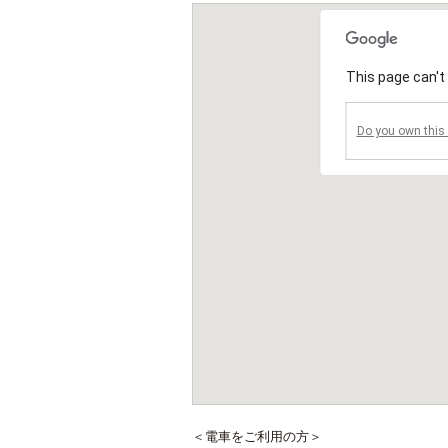
This page can't
Do you own this 
＜電車をご利用の方＞