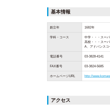
基本情報
創立年
1682年
学科・コース
中学・・・スーパ
高校・・・スーパ
A、アドバンスコ
電話番号
03-3828-4141
FAX番号
03-3824-5685
ホームページURL
http://www.komag
アクセス