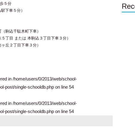
徒歩５分
Rec
込駅下車５分）
町（駒込千駄木町下車）
木５丁目 または 本駒込３丁目下車３分）
向ヶ丘２丁目下車３分）
ered in
/home/users/0/2013/web/school-
l-post/single-schooldb.php
on line
54
ered in
/home/users/0/2013/web/school-
l-post/single-schooldb.php
on line
54