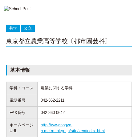
共学
公立
東京都立農業高等学校〔都市園芸科〕
基本情報
学科・コース
農業に関する学科
電話番号
042-362-2211
FAX番号
042-360-0642
ホームページ
http://www.nogyo-
URL
h.metro.tokyo.jp/site/zen/index.html