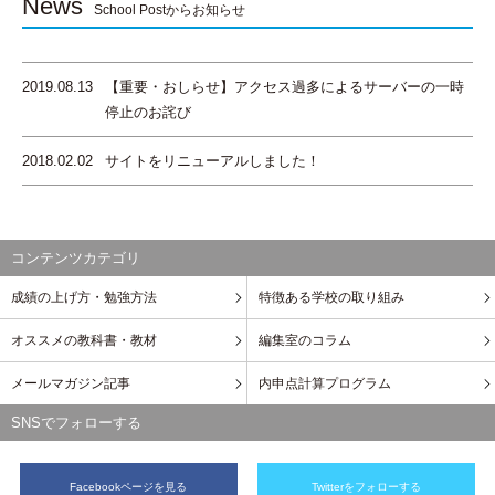
News
School Postからお知らせ
2019.08.13
【重要・おしらせ】アクセス過多によるサーバーの一時
停止のお詫び
2018.02.02
サイトをリニューアルしました！
コンテンツカテゴリ
成績の上げ方・勉強方法
特徴ある学校の取り組み
オススメの教科書・教材
編集室のコラム
メールマガジン記事
内申点計算プログラム
SNSでフォローする
Facebookページを見る
Twitterをフォローする