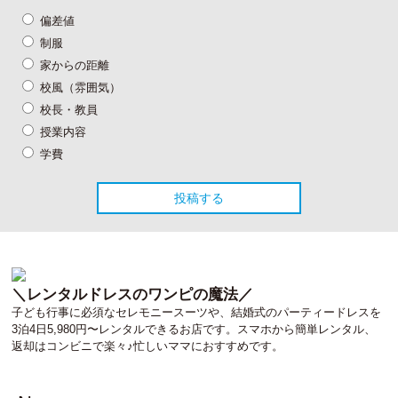
偏差値
制服
家からの距離
校風（雰囲気）
校長・教員
授業内容
学費
＼レンタルドレスのワンピの魔法／
子ども行事に必須なセレモニースーツや、結婚式のパーティードレスを
3泊4日5,980円〜レンタルできるお店です。スマホから簡単レンタル、
返却はコンビニで楽々♪忙しいママにおすすめです。