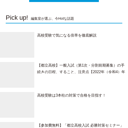
Pick up!
編集室が選ぶ、今Hotな話題
高校受験で気になる倍率を徹底解説
【都立高校】一般入試（第1次・分割前期募集）の手
続きの日程、すること、注意点【2022年（令和4）年
度】
高校受験は3本柱の対策で合格を目指す！
【参加費無料】「都立高校入試 必勝対策セミナー」