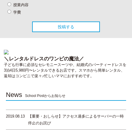
授業内容
学費
＼レンタルドレスのワンピの魔法／
子ども行事に必須なセレモニースーツや、結婚式のパーティードレスを
3泊4日5,980円〜レンタルできるお店です。スマホから簡単レンタル、
返却はコンビニで楽々♪忙しいママにおすすめです。
News
School Postからお知らせ
2019.08.13
【重要・おしらせ】アクセス過多によるサーバーの一時
停止のお詫び