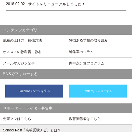
2018.02.02
サイトをリニューアルしました！
コンテンツカテゴリ
成績の上げ方・勉強方法
特徴ある学校の取り組み
オススメの教科書・教材
編集室のコラム
メールマガジン記事
内申点計算プログラム
SNSでフォローする
Facebookページを見る
Twitterをフォローする
サポーター・ライター募集中
先輩ママはこちら
教育関係者はこちら
School Post「高校受験ナビ」とは？