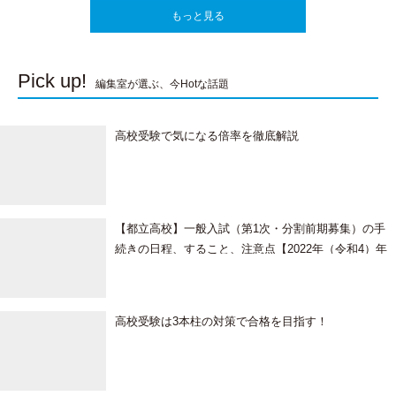
もっと見る
Pick up!
編集室が選ぶ、今Hotな話題
高校受験で気になる倍率を徹底解説
【都立高校】一般入試（第1次・分割前期募集）の手
続きの日程、すること、注意点【2022年（令和4）年
度】
高校受験は3本柱の対策で合格を目指す！