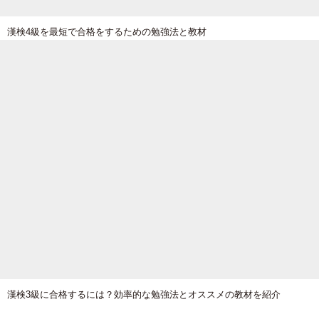
漢検4級を最短で合格をするための勉強法と教材
漢検3級に合格するには？効率的な勉強法とオススメの教材を紹介