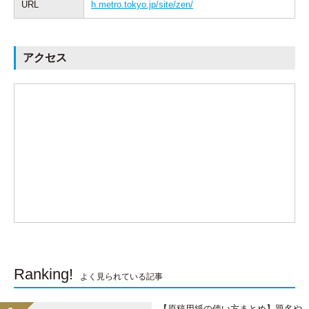
URL
h.metro.tokyo.jp/site/zen/
アクセス
Ranking!
よく見られている記事
【原稿用紙の使い方まとめ】題名や