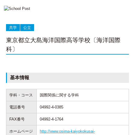
共学
公立
東京都立大島海洋国際高等学校〔海洋国際
科〕
基本情報
学科・コース
国際関係に関する学科
電話番号
04992-4-0385
FAX番号
04992-4-1764
ホームページ
http://www.osima-kaiyokokusai-