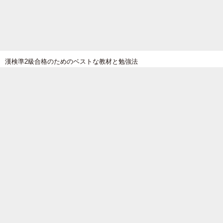
漢検準2級合格のためのベストな教材と勉強法