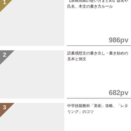
【原稿用紙の使い方まとめ】題名や
氏名、本文の書き方ルール
986pv
読書感想文の書き出し・書き始めの
見本と例文
682pv
中学技能教科「美術」攻略、「レタ
リング」のコツ