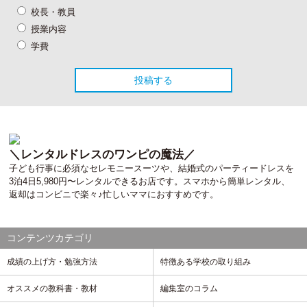
校長・教員
授業内容
学費
＼レンタルドレスのワンピの魔法／
子ども行事に必須なセレモニースーツや、結婚式のパーティードレスを
3泊4日5,980円〜レンタルできるお店です。スマホから簡単レンタル、
返却はコンビニで楽々♪忙しいママにおすすめです。
コンテンツカテゴリ
成績の上げ方・勉強方法
特徴ある学校の取り組み
オススメの教科書・教材
編集室のコラム